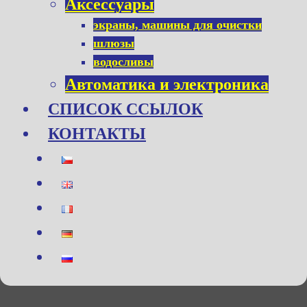
Aксессуары
экраны, машины для очистки
шлюзы
водосливы
Автоматика и электроника
СПИСОК ССЫЛОК
КОНТАКТЫ